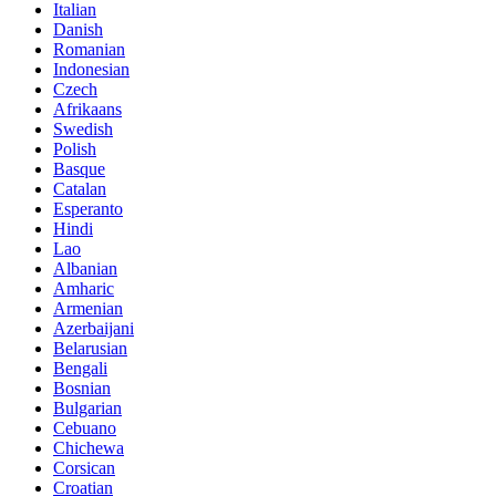
Italian
Danish
Romanian
Indonesian
Czech
Afrikaans
Swedish
Polish
Basque
Catalan
Esperanto
Hindi
Lao
Albanian
Amharic
Armenian
Azerbaijani
Belarusian
Bengali
Bosnian
Bulgarian
Cebuano
Chichewa
Corsican
Croatian