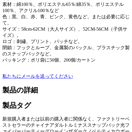
素材：綿100％、ポリエステル65％/綿35％、ポリエステル
100％、アクリル100％など
色：黒、白、赤、青、ピンク、黄色など。または必要に応じ
て。
サイズ：58cm-62CM（大人サイズ）、52CM-56CM（子供サ
イズ）。
ロゴ：刺繡、プリント、パッチなど。
閉鎖：フックとループ、金属製のバックル、プラスチック製
のスナップバックなど。
パッキング：ポリ袋に50個、200個/カートン
私たちにメールを送ってください
製品の詳細
製品タグ
新規購入者または以前の購入者に関係なく、ファクトリーベ
ストセラーのチャイナアダルトルミナススナップバック光フ
ァイバーパーティーグローインザダークノベルティカウボー