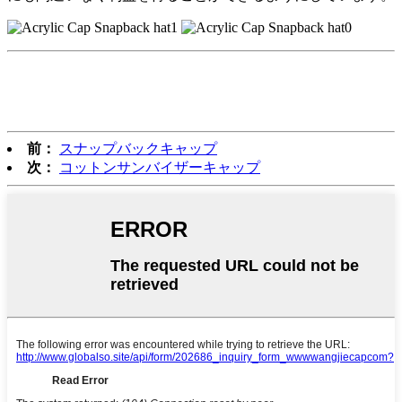
前：
スナップバックキャップ
次：
コットンサンバイザーキャップ