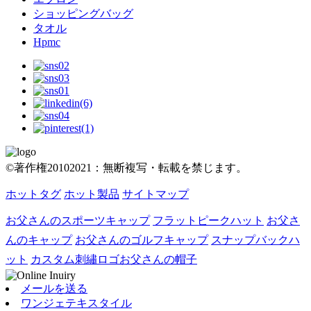
ショッピングバッグ
タオル
Hpmc
©著作権20102021：無断複写・転載を禁じます。
ホットタグ
ホット製品
サイトマップ
お父さんのスポーツキャップ
フラットピークハット
お父さ
んのキャップ
お父さんのゴルフキャップ
スナップバックハ
ット
カスタム刺繡ロゴお父さんの帽子
メールを送る
ワンジェテキスタイル