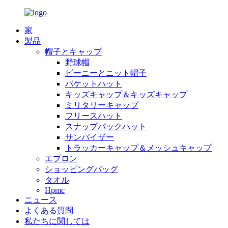
家
製品
帽子とキャップ
野球帽
ビーニーとニット帽子
バケットハット
キッズキャップ＆キッズキャップ
ミリタリーキャップ
フリースハット
スナップバックハット
サンバイザー
トラッカーキャップ＆メッシュキャップ
エプロン
ショッピングバッグ
タオル
Hpmc
ニュース
よくある質問
私たちに関しては