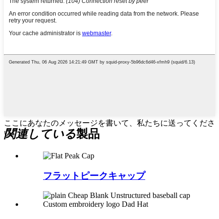
ここにあなたのメッセージを書いて、私たちに送ってくださ
関連している
製品
い
フラットピークキャップ