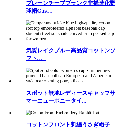
プレーンチープブランク非構造化野
球帽Cus....
気質レイクブルー高品質コットンソ
フト..。
スポット無地レディースキャップサ
マーニューポニータイ...
コットンフロント刺繡うさぎ帽子