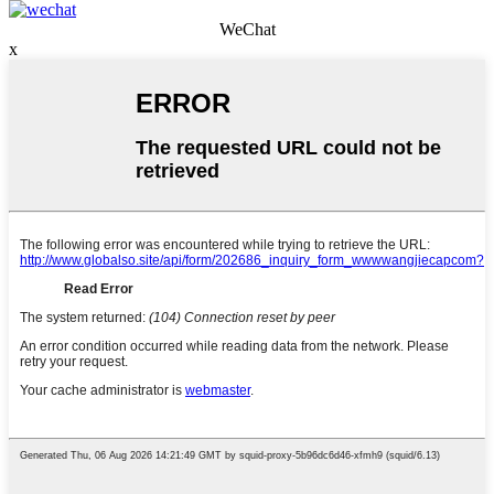
WeChat
x