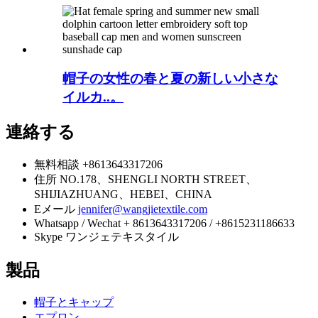
帽子の女性の春と夏の新しい小さな
イルカ..。
連絡する
無料相談
+8613643317206
住所
NO.178、SHENGLI NORTH STREET、
SHIJIAZHUANG、HEBEI、CHINA
Eメール
jennifer@wangjietextile.com
Whatsapp / Wechat
+ 8613643317206 / +8615231186633
Skype
ワンジェテキスタイル
製品
帽子とキャップ
エプロン