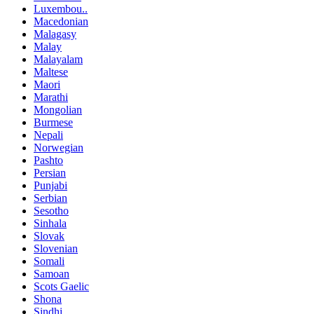
Luxembou..
Macedonian
Malagasy
Malay
Malayalam
Maltese
Maori
Marathi
Mongolian
Burmese
Nepali
Norwegian
Pashto
Persian
Punjabi
Serbian
Sesotho
Sinhala
Slovak
Slovenian
Somali
Samoan
Scots Gaelic
Shona
Sindhi