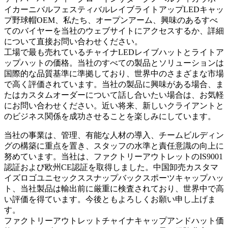
イカーニバルフェスティバルレイブライトアップLEDキャッ
プ野球帽OEM、私たち、オープンアーム、興味のあるすべ
てのバイヤーを当社のウェブサイトにアクセスするか、詳細
について直接お問い合わせください。
工場で最も売れているチャイナLEDレイブハットとライトア
ップハットの価格。当社のすべての製品とソリューションは
国際的な品質基準に準拠しており、世界中のさまざまな市場
で高く評価されています。当社の製品に興味がある場合、ま
たはカスタムオーダーについて話し合いたい場合は、お気軽
にお問い合わせください。近い将来、新しいクライアントと
のビジネス関係を成功させることを楽しみにしています。
当社の事業は、管理、有能な人材の導入、チームビルディン
グの構築に重点を置き、スタッフの水準と責任意識の向上に
努めています。当社は、ファクトリーアウトレットのIS9001
認証および欧州CE認証を取得しました。中国卸売カスタマ
イズロゴユニセックススナップバックスポーツキャップハッ
ト、当社製品は輸出前に厳重に検査されており、世界中で高
い評価を得ています。今後ともよろしくお願い申し上げま
す。
ファクトリーアウトレットチャイナキャップアンドハット価