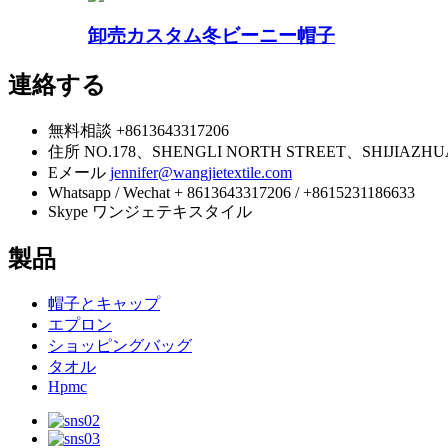
卸売カスタム冬ビーニー帽子
連絡する
無料相談
+8613643317206
住所
NO.178、SHENGLI NORTH STREET、SHIJIAZ
Eメール
jennifer@wangjietextile.com
Whatsapp / Wechat
+ 8613643317206 / +8615231186633
Skype
ワンジェテキスタイル
製品
帽子とキャップ
エプロン
ショッピングバッグ
タオル
Hpmc