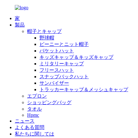
家
製品
帽子とキャップ
野球帽
ビーニーとニット帽子
バケットハット
キッズキャップ＆キッズキャップ
ミリタリーキャップ
フリースハット
スナップバックハット
サンバイザー
トラッカーキャップ＆メッシュキャップ
エプロン
ショッピングバッグ
タオル
Hpmc
ニュース
よくある質問
私たちに関しては