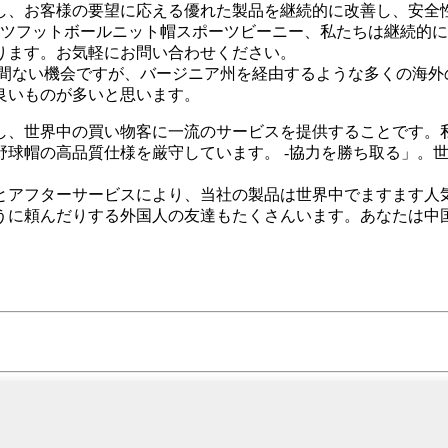
し、お客様の要望に応える優れた製品を継続的に改善し、安全性
ーツフットボールニット帽スポーツビーニー、私たちは継続的
ります。お気軽にお問い合わせください。
間ない機会ですが、バージニア州を経由するような多くの海外
良いものが多いと思います。
世界中の買い物客に一流のサービスを提供することです。私たち
野球帽の高品質仕様を厳守しています。 -協力を勝ち取る」。
とアフターサービスにより、当社の製品は世界中でますます人
うに頼んだりする外国人の友達もたくさんいます。あなたは中