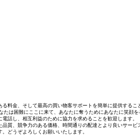
ある料金、そして最高の買い物客サポートを簡単に提供するこ
あなたは困難にここに来て、あなたに奪うためにあなたに笑顔を
に電話し、相互利益のために協力を求めることを歓迎します。
た品質、競争力のある価格、時間通りの配達とより良いサービ
す。どうぞよろしくお願いいたします。