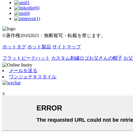
©著作権20102021：無断複写・転載を禁じます。
ホットタグ
ホット製品
サイトマップ
フラットピークハット
カスタム刺繡ロゴお父さんの帽子
お父
メールを送る
ワンジェテキスタイル
x