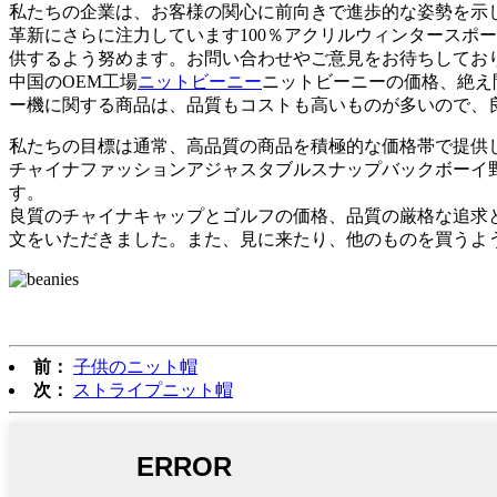
私たちの企業は、お客様の関心に前向きで進歩的な姿勢を示
革新にさらに注力しています100％アクリルウィンタースポ
供するよう努めます。お問い合わせやご意見をお待ちしてお
中国のOEM工場
ニットビーニー
ニットビーニーの価格、絶え
ー機に関する商品は、品質もコストも高いものが多いので、
私たちの目標は通常、高品質の商品を積極的な価格帯で提供し、
チャイナファッションアジャスタブルスナップバックボーイ
す。
良質のチャイナキャップとゴルフの価格、品質の厳格な追求
文をいただきました。また、見に来たり、他のものを買うよ
前：
子供のニット帽
次：
ストライプニット帽