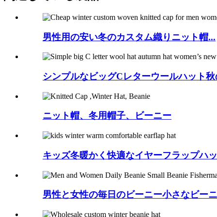
男性用の安い冬のカスタム織りニット帽...
シンプルなビッグCレターウールハット秋の
ニット帽、冬用帽子、ビーニー
キッズ冬暖かく快適なイヤーフラップハ
男性と女性の毎日のビーニー小さなビーニ