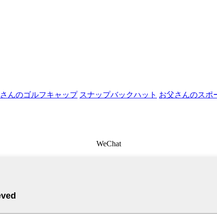
さんのゴルフキャップ
スナップバックハット
お父さんのスポ
WeChat