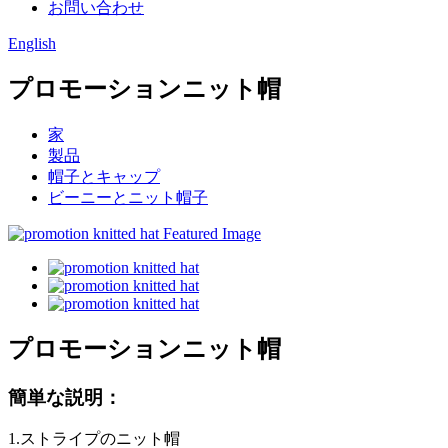
お問い合わせ
English
プロモーションニット帽
家
製品
帽子とキャップ
ビーニーとニット帽子
プロモーションニット帽
簡単な説明：
1.ストライプのニット帽