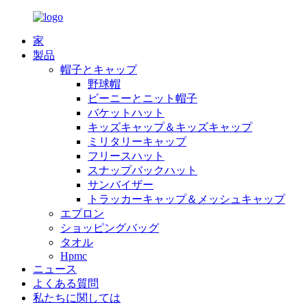
家
製品
帽子とキャップ
野球帽
ビーニーとニット帽子
バケットハット
キッズキャップ＆キッズキャップ
ミリタリーキャップ
フリースハット
スナップバックハット
サンバイザー
トラッカーキャップ＆メッシュキャップ
エプロン
ショッピングバッグ
タオル
Hpmc
ニュース
よくある質問
私たちに関しては