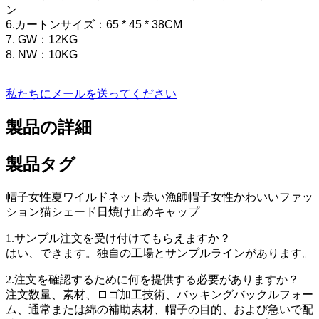
ン
6.カートンサイズ：65 * 45 * 38CM
7. GW：12KG
8. NW：10KG
私たちにメールを送ってください
製品の詳細
製品タグ
帽子女性夏ワイルドネット赤い漁師帽子女性かわいいファッ
ション猫シェード日焼け止めキャップ
1.サンプル注文を受け付けてもらえますか？
はい、できます。独自の工場とサンプルラインがあります。
2.注文を確認するために何を提供する必要がありますか？
注文数量、素材、ロゴ加工技術、バッキングバックルフォー
ム、通常または綿の補助素材、帽子の目的、および急いで配