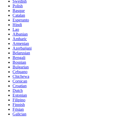
Swedish
Polish
Basque
Catalan
Esperanto
Hindi
Lao
Albanian
Amharic
Armenian
Azerbaijani
Belarusian
Bengali
Bosnian
Bulgarian
Cebuano
Chichewa
Corsican
Croatian
Dutch
Estonian
Filipino
Finnish
Frisian
Galician