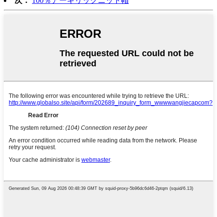
次：
100％アーキリックニット帽