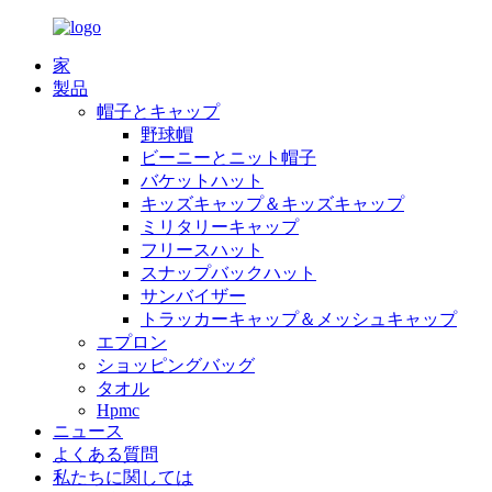
家
製品
帽子とキャップ
野球帽
ビーニーとニット帽子
バケットハット
キッズキャップ＆キッズキャップ
ミリタリーキャップ
フリースハット
スナップバックハット
サンバイザー
トラッカーキャップ＆メッシュキャップ
エプロン
ショッピングバッグ
タオル
Hpmc
ニュース
よくある質問
私たちに関しては