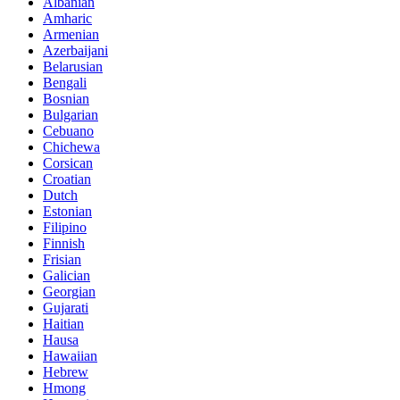
Albanian
Amharic
Armenian
Azerbaijani
Belarusian
Bengali
Bosnian
Bulgarian
Cebuano
Chichewa
Corsican
Croatian
Dutch
Estonian
Filipino
Finnish
Frisian
Galician
Georgian
Gujarati
Haitian
Hausa
Hawaiian
Hebrew
Hmong