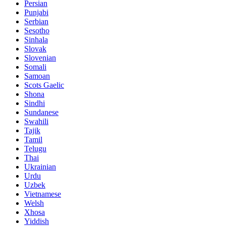
Persian
Punjabi
Serbian
Sesotho
Sinhala
Slovak
Slovenian
Somali
Samoan
Scots Gaelic
Shona
Sindhi
Sundanese
Swahili
Tajik
Tamil
Telugu
Thai
Ukrainian
Urdu
Uzbek
Vietnamese
Welsh
Xhosa
Yiddish