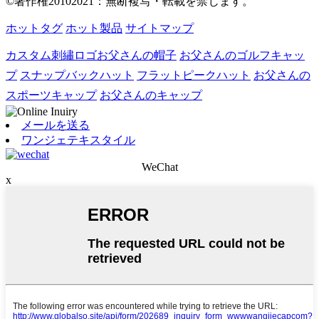
©著作権20102021：無断複写・転載を禁じます。
ホットタグ
ホット製品
サイトマップ
カスタム刺繡ロゴお父さんの帽子
お父さんのゴルフキャッ
プ
スナップバックハット
フラットピークハット
お父さんの
スポーツキャップ
お父さんのキャップ
メールを送る
ワンジェテキスタイル
WeChat
x