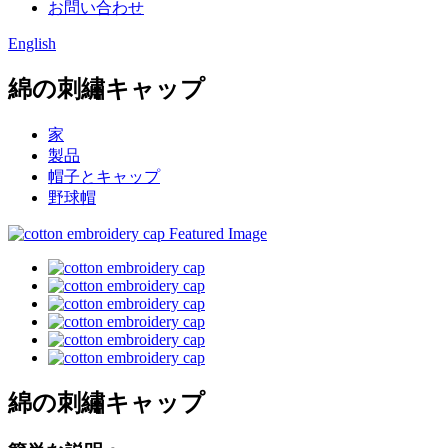
お問い合わせ
English
綿の刺繡キャップ
家
製品
帽子とキャップ
野球帽
綿の刺繡キャップ