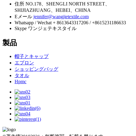
住所
NO.178、SHENGLI NORTH STREET、
SHIJIAZHUANG、HEBEI、CHINA
Eメール
jennifer@wangjietextile.com
Whatsapp / Wechat
+ 8613643317206 / +8615231186633
Skype
ワンジェテキスタイル
製品
帽子とキャップ
エプロン
ショッピングバッグ
タオル
Hpmc