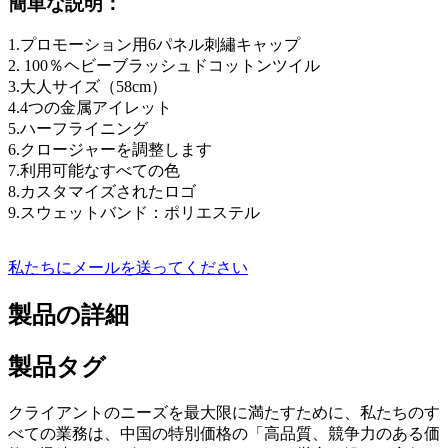
簡単な説明：
1.プロモーション用6パネル刺繡キャップ
2. 100％ヘビーブラッシュドコットンツイル
3.大人サイズ（58cm）
4.4つの金属アイレット
5.ハーフライニング
6.クロージャーを調整します
7.利用可能なすべての色
8.カスタマイズされたロゴ
9.スウェットバンド：ポリエステル
私たちにメールを送ってください
製品の詳細
製品タグ
クライアントのニーズを最大限に満たすために、私たちのす
べての業務は、中国の特別価格の「高品質、競争力のある価