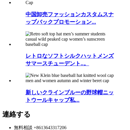
中国卸売ファッションカスタムスナ
ップバックプロモーション...
レトロなソフトシルクハットメンズ
サマースチューデント..。
新しいクラインブルーの野球帽ニッ
トウールキャップ私...
連絡する
無料相談
+8613643317206