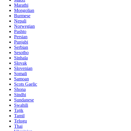
Marathi
Mongolian
Burmese
Nepali
Norwegian
Pashto
Persian
Punjabi
Serbian
Sesotho
Sinhala
Slovak
Slovenian
Somali
Samoan
Scots Gaelic
Shona
Sindhi
Sundanese
Swahili
Tajik
Tamil
Telugu
Thai