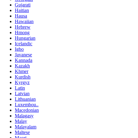
Gujarati
Haitian
Hausa
Hawaiian
Hebrew
Hmong
Hungarian
Icelandic
Igbo
Javanese
Kannada
Kazakh
Khmer
Kurdish
Kyrgyz
Latin
Latvian
Lithuanian
Luxembou..
Macedonian
Malagasy
Malay
Malayalam
Maltese
Maori