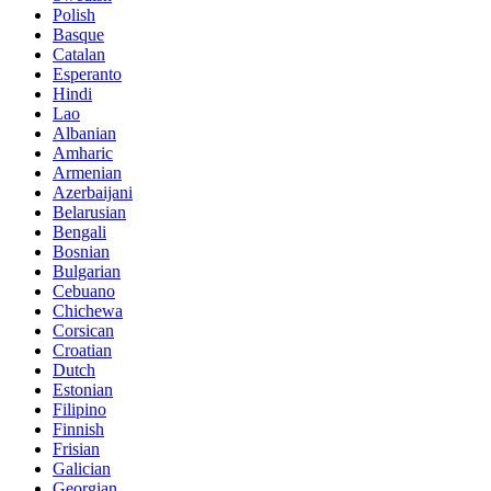
Polish
Basque
Catalan
Esperanto
Hindi
Lao
Albanian
Amharic
Armenian
Azerbaijani
Belarusian
Bengali
Bosnian
Bulgarian
Cebuano
Chichewa
Corsican
Croatian
Dutch
Estonian
Filipino
Finnish
Frisian
Galician
Georgian