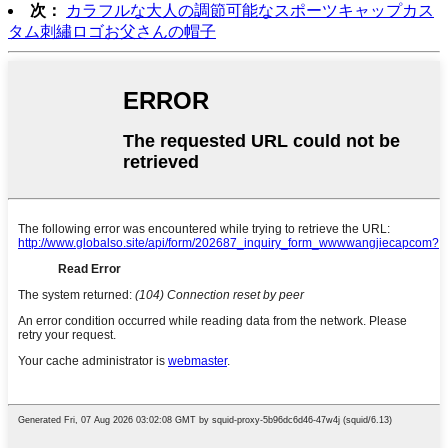
次：
カラフルな大人の調節可能なスポーツキャップカス
タム刺繡ロゴお父さんの帽子