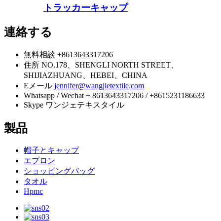
トラッカーキャップ
連絡する
無料相談
+8613643317206
住所
NO.178、SHENGLI NORTH STREET、
SHIJIAZHUANG、HEBEI、CHINA
Eメール
jennifer@wangjietextile.com
Whatsapp / Wechat
+ 8613643317206 / +8615231186633
Skype
ワンジェテキスタイル
製品
帽子とキャップ
エプロン
ショッピングバッグ
タオル
Hpmc