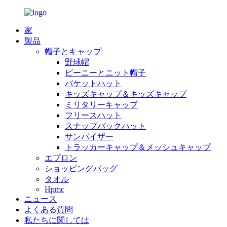
家
製品
帽子とキャップ
野球帽
ビーニーとニット帽子
バケットハット
キッズキャップ＆キッズキャップ
ミリタリーキャップ
フリースハット
スナップバックハット
サンバイザー
トラッカーキャップ＆メッシュキャップ
エプロン
ショッピングバッグ
タオル
Hpmc
ニュース
よくある質問
私たちに関しては