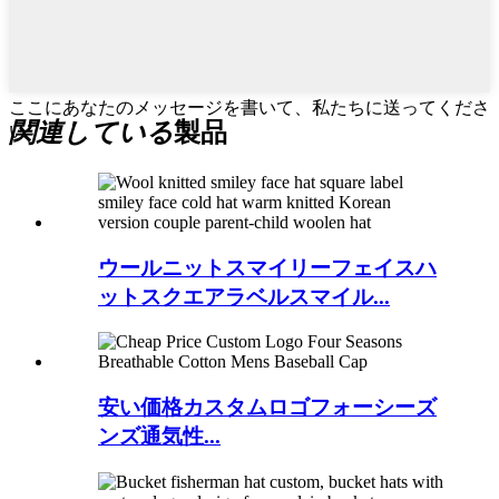
ここにあなたのメッセージを書いて、私たちに送ってくださ
関連している
製品
い
ウールニットスマイリーフェイスハ
ットスクエアラベルスマイル...
安い価格カスタムロゴフォーシーズ
ンズ通気性...