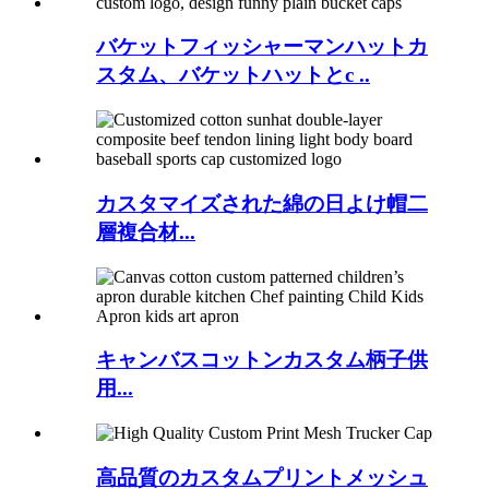
バケットフィッシャーマンハットカ
スタム、バケットハットとc ..
カスタマイズされた綿の日よけ帽二
層複合材...
キャンバスコットンカスタム柄子供
用...
高品質のカスタムプリントメッシュ