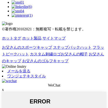
©著作権20102021：無断複写・転載を禁じます。
ホットタグ
ホット製品
サイトマップ
お父さんのスポーツキャップ
スナップバックハット
フラッ
トピークハット
カスタム刺繡ロゴお父さんの帽子
お父さん
のキャップ
お父さんのゴルフキャップ
メールを送る
ワンジェテキスタイル
WeChat
x