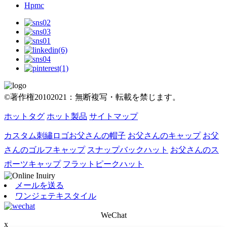
Hpmc
©著作権20102021：無断複写・転載を禁じます。
ホットタグ
ホット製品
サイトマップ
カスタム刺繡ロゴお父さんの帽子
お父さんのキャップ
お父
さんのゴルフキャップ
スナップバックハット
お父さんのス
ポーツキャップ
フラットピークハット
メールを送る
ワンジェテキスタイル
WeChat
x