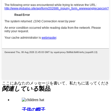
ここにあなたのメッセージを書いて、私たちに送ってくださ
関連している
製品
い
子供の帽子