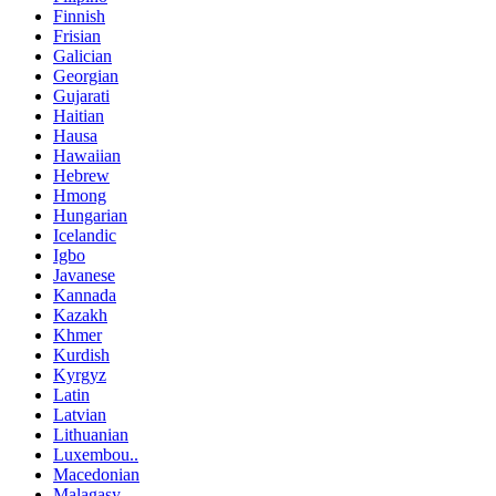
Finnish
Frisian
Galician
Georgian
Gujarati
Haitian
Hausa
Hawaiian
Hebrew
Hmong
Hungarian
Icelandic
Igbo
Javanese
Kannada
Kazakh
Khmer
Kurdish
Kyrgyz
Latin
Latvian
Lithuanian
Luxembou..
Macedonian
Malagasy