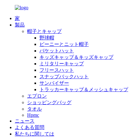
家
製品
帽子とキャップ
野球帽
ビーニーとニット帽子
バケットハット
キッズキャップ＆キッズキャップ
ミリタリーキャップ
フリースハット
スナップバックハット
サンバイザー
トラッカーキャップ＆メッシュキャップ
エプロン
ショッピングバッグ
タオル
Hpmc
ニュース
よくある質問
私たちに関しては