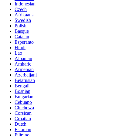
Indonesian
Czech
Afrikaans
Swedish
Polish
Basque
Catalan
Esperanto
Hindi
Lao
Albanian
Amharic
Armenian
Azerbaijani
Belarusian
Bengali
Bosnian
Bulgarian
Cebuano
Chichewa
Corsican
Croatian
Dutch
Estonian
Filipino