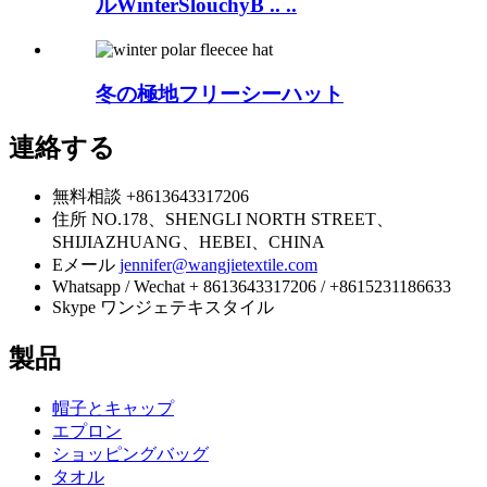
ルWinterSlouchyB .. ..
冬の極地フリーシーハット
連絡する
無料相談
+8613643317206
住所
NO.178、SHENGLI NORTH STREET、
SHIJIAZHUANG、HEBEI、CHINA
Eメール
jennifer@wangjietextile.com
Whatsapp / Wechat
+ 8613643317206 / +8615231186633
Skype
ワンジェテキスタイル
製品
帽子とキャップ
エプロン
ショッピングバッグ
タオル