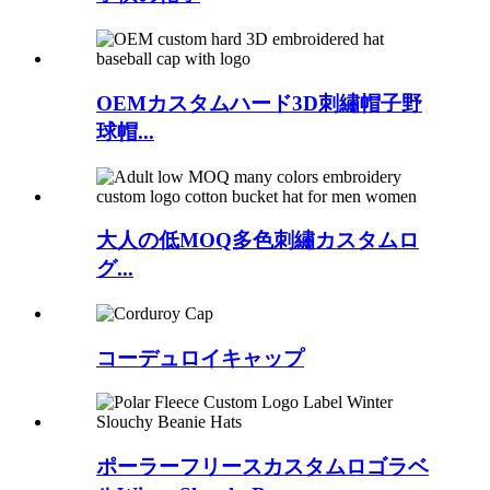
OEMカスタムハード3D刺繡帽子野
球帽...
大人の低MOQ多色刺繡カスタムロ
グ...
コーデュロイキャップ
ポーラーフリースカスタムロゴラベ