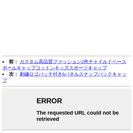
前：
カスタム高品質ファッション2色チャイルドベース
ボールキャップコットンキッズスポーツキャップ
次：
刺繡ロゴパッチ付き6パネルスナップバックキャッ
プ