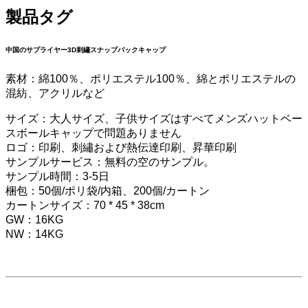
製品タグ
中国のサプライヤー3D刺繡スナップバックキャップ
素材：綿100％、ポリエステル100％、綿とポリエステルの
混紡、アクリルなど
サイズ：大人サイズ、子供サイズはすべてメンズハットベー
スボールキャップで問題ありません
ロゴ：印刷、刺繡および熱伝達印刷、昇華印刷
サンプルサービス：無料の空のサンプル。
サンプル時間：3-5日
梱包：50個/ポリ袋/内箱、200個/カートン
カートンサイズ：70 * 45 * 38cm
GW：16KG
NW：14KG